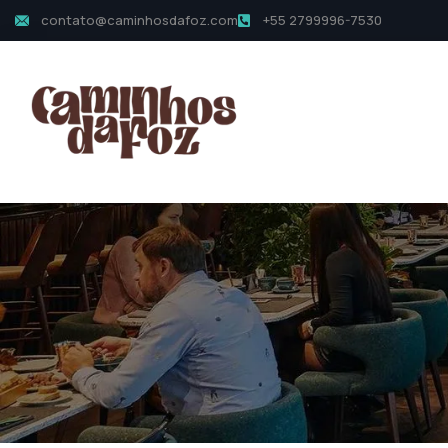
contato@caminhosdafoz.com
+55 2799996-7530