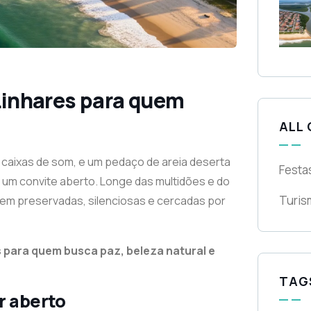
 Linhares para quem
ALL
 caixas de som, e um pedaço de areia deserta
Festa
é um convite aberto. Longe das multidões e do
Turis
uem preservadas, silenciosas e cercadas por
s para quem busca paz, beleza natural e
TAG
r aberto