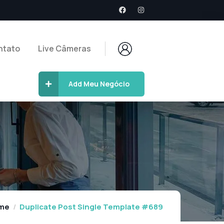
ntato
Live Câmeras
Add Meu Negócio
me
Duplicate Post Single Template #689