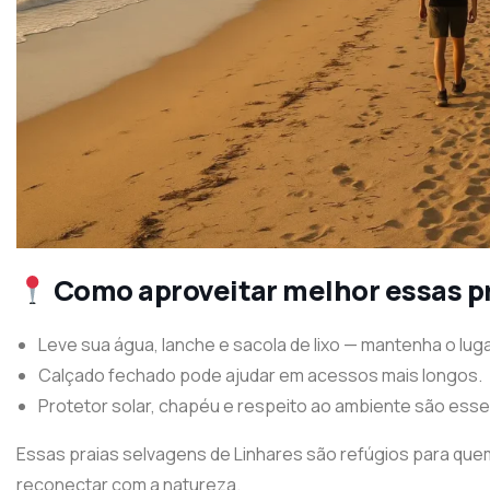
Como aproveitar melhor essas pr
Leve sua água, lanche e sacola de lixo — mantenha o lu
Calçado fechado pode ajudar em acessos mais longos.
Protetor solar, chapéu e respeito ao ambiente são esse
Essas praias selvagens de Linhares são refúgios para qu
reconectar com a natureza.