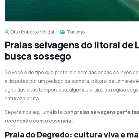
Otto Roberto Vidigal
Turismo
Praias selvagens do litoral de
busca sossego
Se você é do tipo que prefere o som das ondas ao invés de
a disputas por um pedaço de sombra, o litoral de Linhares 
agito das altas temporadas, algumas praias da região seg
natureza bruta.
Separamos aqui uma lista com
praias selvagens perfeita
reconexão com o essencial.
Praia do Degredo: cultura viva e ma