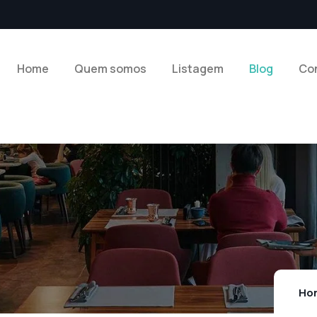
Home
Quem somos
Listagem
Blog
Co
Ho