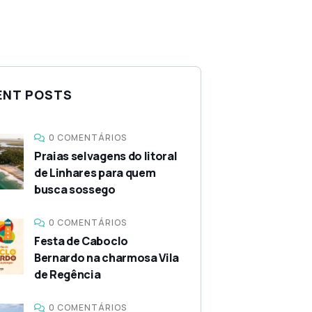
ENT POSTS
0 COMENTÁRIOS
Praias selvagens do litoral
de Linhares para quem
busca sossego
0 COMENTÁRIOS
Festa de Caboclo
Bernardo na charmosa Vila
de Regência
0 COMENTÁRIOS