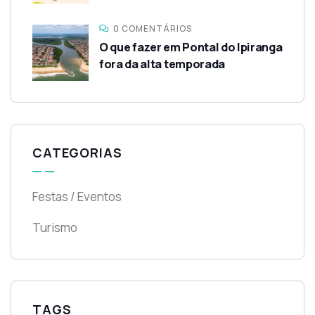
0 COMENTÁRIOS
O que fazer em Pontal do Ipiranga
fora da alta temporada
CATEGORIAS
Festas / Eventos
Turismo
TAGS