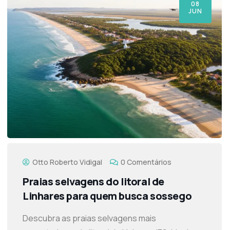
08
JUN
Otto Roberto Vidigal
0 Comentários
Praias selvagens do litoral de
Linhares para quem busca sossego
Descubra as praias selvagens mais