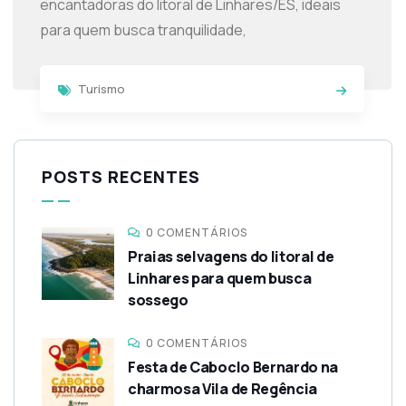
encantadoras do litoral de Linhares/ES, ideais
para quem busca tranquilidade,
Turismo
POSTS RECENTES
0 COMENTÁRIOS
Praias selvagens do litoral de
Linhares para quem busca
sossego
0 COMENTÁRIOS
Festa de Caboclo Bernardo na
charmosa Vila de Regência