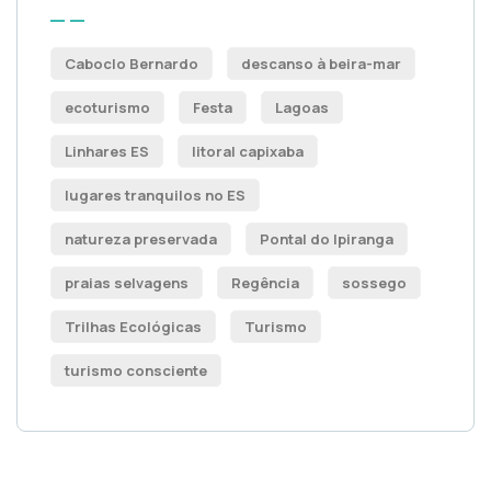
Caboclo Bernardo
descanso à beira-mar
ecoturismo
Festa
Lagoas
Linhares ES
litoral capixaba
lugares tranquilos no ES
natureza preservada
Pontal do Ipiranga
praias selvagens
Regência
sossego
Trilhas Ecológicas
Turismo
turismo consciente