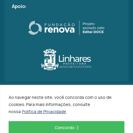
Apoio:
Ao navegar neste site, você concorda com o uso de
cookies. Para mais informações, consulte
Caminhos da Foz
– Direitos Reservados
nossa
Política de Privacidade
Criado com
por
Ideia na Prática
Concordo :)