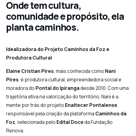
Onde tem cultura,
comunidade e propósito, ela
planta caminhos.
Idealizadora do Projeto Caminhos da Foz e
Produtora Cultural
Elaine Cristian Pires
, mais conhecida como
Nani
Pires
, é produtora cultural, empreendedora social e
moradora do
Pontal do Ipiranga
desde 2010. Com uma
trajetória ativa na valorização do território, Nani é a
mente por trás do projeto
Enaltecer Pontalense
,
responsável pela criação da plataforma
Caminhos da
Foz
, selecionada pelo
Edital Doce
da Fundação
Renova.