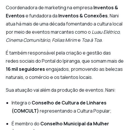
Coordenadora de marketing na empresa
Inventos &
Eventos
e fundadora da
Inventos & Conexões
, Nani
atua há mais de uma década fomentando a cultura local
por meio de eventos marcantes como o
Luau Elétrico
,
Cinema Comunitário
,
Folias Mirim
e
Toa à Toa
.
É também responsável pela criação e gestão das
redes sociais do Pontal do Ipiranga, que somam mais de
16 mil seguidores
engajados, promovendo as belezas
naturais, o comércio e os talentos locais.
Sua atuação vai além da produção de eventos. Nani:
Integra o
Conselho de Cultura de Linhares
(COMCULT)
representando a Cultura Popular;
É membro do
Conselho Municipal da Mulher