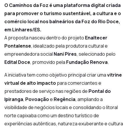
O Caminhos da Foz é uma plataforma digital criada
para promover o turismo sustentável, a cultura e o
comércio local nos balneários da Foz do Rio Doce,
em Linhares/ES.
A proposta nasceu dentro do projeto
Enaltecer
Pontalense
, idealizado pela produtora cultural e
empreendedora social
Nani Pires
, selecionado pelo
Edital Doce
, promovido pela
Fundação Renova
.
A iniciativa tem como objetivo principal criar uma
vitrine
virtual de alto impacto
para comerciantes e
prestadores de serviço nas regiões de
Pontal do
Ipiranga
,
Povoação
e
Regência
, ampliando a
visibilidade de negócios locais e consolidando o litoral
norte capixaba como um destino turístico de
experiências autênticas, natureza exuberante e cultura