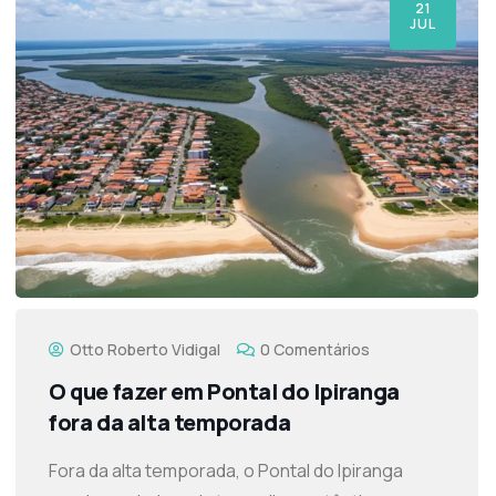
21
JUL
Otto Roberto Vidigal
0 Comentários
O que fazer em Pontal do Ipiranga
fora da alta temporada
Fora da alta temporada, o Pontal do Ipiranga