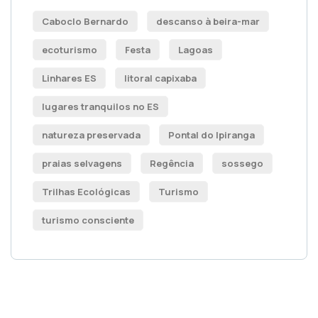
Caboclo Bernardo
descanso à beira-mar
ecoturismo
Festa
Lagoas
Linhares ES
litoral capixaba
lugares tranquilos no ES
natureza preservada
Pontal do Ipiranga
praias selvagens
Regência
sossego
Trilhas Ecológicas
Turismo
turismo consciente