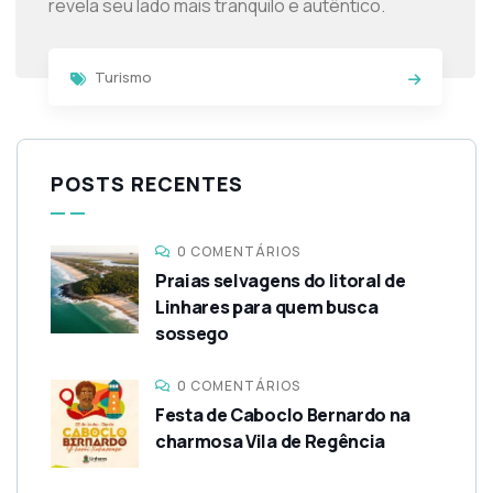
revela seu lado mais tranquilo e autêntico.
Turismo
POSTS RECENTES
0 COMENTÁRIOS
Praias selvagens do litoral de
Linhares para quem busca
sossego
0 COMENTÁRIOS
Festa de Caboclo Bernardo na
charmosa Vila de Regência