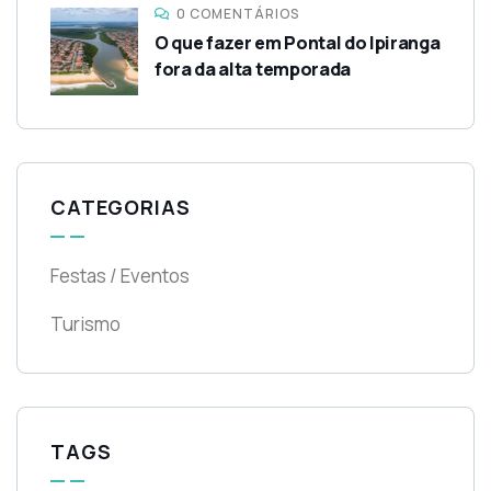
0 COMENTÁRIOS
O que fazer em Pontal do Ipiranga
fora da alta temporada
CATEGORIAS
Festas / Eventos
Turismo
TAGS