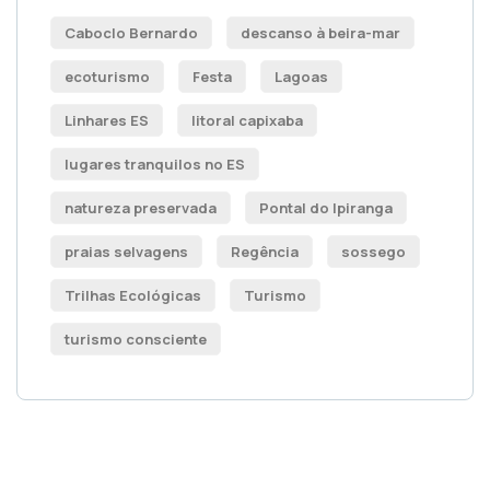
Caboclo Bernardo
descanso à beira-mar
ecoturismo
Festa
Lagoas
Linhares ES
litoral capixaba
lugares tranquilos no ES
natureza preservada
Pontal do Ipiranga
praias selvagens
Regência
sossego
Trilhas Ecológicas
Turismo
turismo consciente