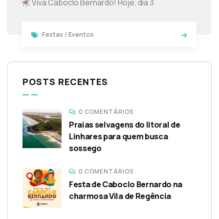
Viva Caboclo Bernardo! Hoje, dia 3
Festas / Eventos
POSTS RECENTES
0 COMENTÁRIOS
Praias selvagens do litoral de
Linhares para quem busca
sossego
0 COMENTÁRIOS
Festa de Caboclo Bernardo na
charmosa Vila de Regência