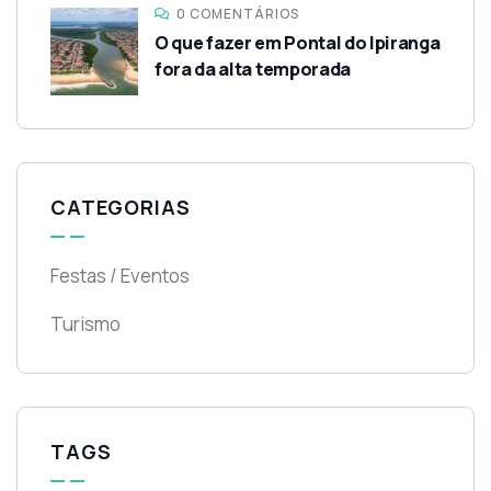
0 COMENTÁRIOS
O que fazer em Pontal do Ipiranga
fora da alta temporada
CATEGORIAS
Festas / Eventos
Turismo
TAGS