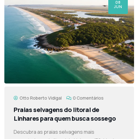
08
JUN
Otto Roberto Vidigal
0 Comentários
Praias selvagens do litoral de
Linhares para quem busca sossego
Descubra as praias selvagens mais