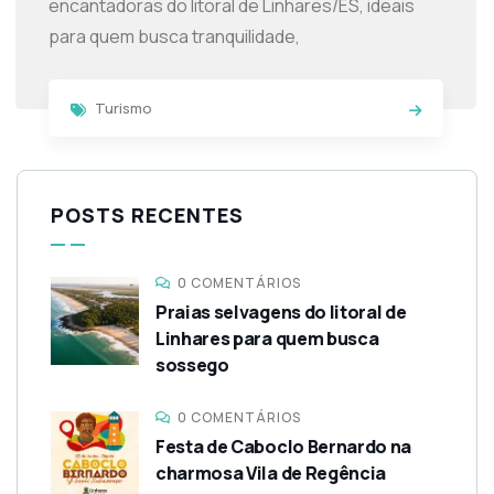
encantadoras do litoral de Linhares/ES, ideais
para quem busca tranquilidade,
Turismo
POSTS RECENTES
0 COMENTÁRIOS
Praias selvagens do litoral de
Linhares para quem busca
sossego
0 COMENTÁRIOS
Festa de Caboclo Bernardo na
charmosa Vila de Regência