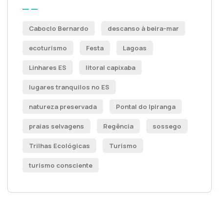
Caboclo Bernardo
descanso à beira-mar
ecoturismo
Festa
Lagoas
Linhares ES
litoral capixaba
lugares tranquilos no ES
natureza preservada
Pontal do Ipiranga
praias selvagens
Regência
sossego
Trilhas Ecológicas
Turismo
turismo consciente