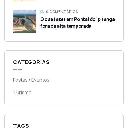
0 COMENTÁRIOS
O que fazer em Pontal do Ipiranga
fora da alta temporada
CATEGORIAS
Festas / Eventos
Turismo
TAGS