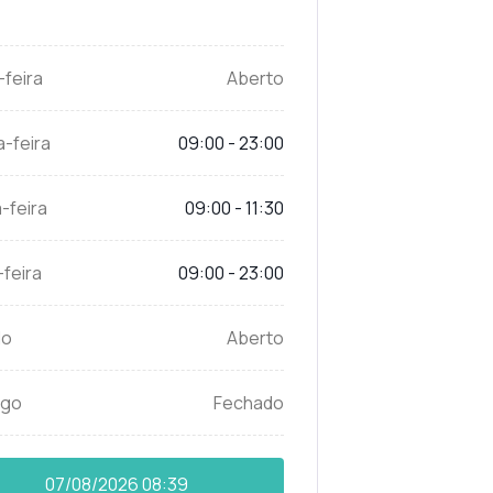
-feira
Aberto
-feira
09:00 - 23:00
-feira
09:00 - 11:30
feira
09:00 - 23:00
do
Aberto
ngo
Fechado
07/08/2026
08:39