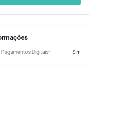
formações
 Pagamentos Digitais:
Sim