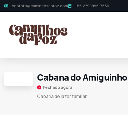
contato@caminhosdafoz.com
+55 2799996-7530
Cabana do Amiguinho
Fechado agora
Cabana de lazer familiar.