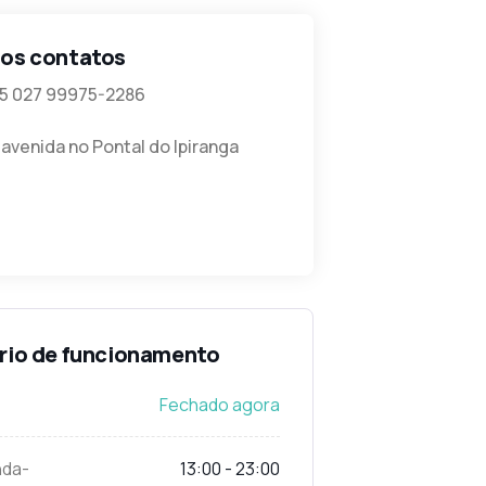
os contatos
5 027 99975-2286
 avenida no Pontal do Ipiranga
rio de funcionamento
Fechado agora
da-
13:00 - 23:00