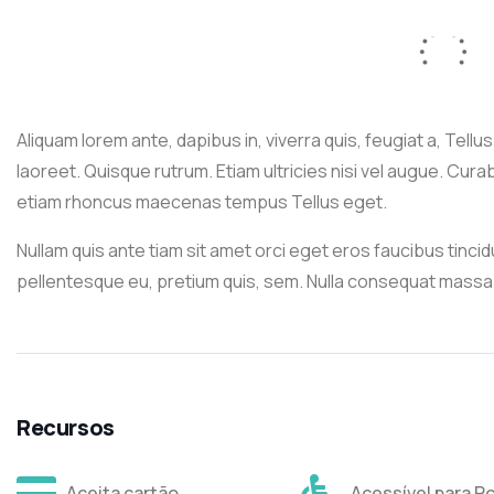
Aliquam lorem ante, dapibus in, viverra quis, feugiat a, Tellus
laoreet. Quisque rutrum. Etiam ultricies nisi vel augue. Curab
etiam rhoncus maecenas tempus Tellus eget.
Nullam quis ante tiam sit amet orci eget eros faucibus tincid
pellentesque eu, pretium quis, sem. Nulla consequat massa 
Recursos
Aceita cartão
Acessível para P