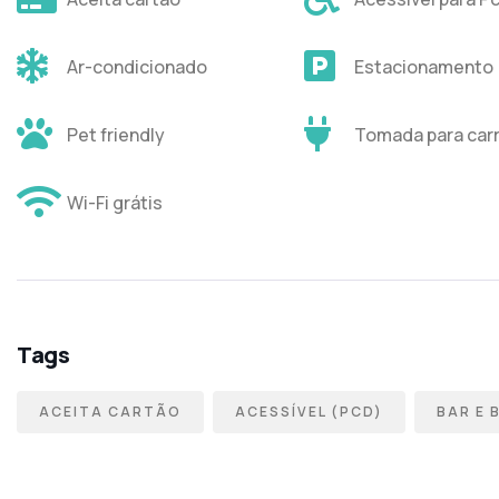
Ar-condicionado
Estacionamento
Pet friendly
Tomada para car
Wi-Fi grátis
Tags
ACEITA CARTÃO
ACESSÍVEL (PCD)
BAR E