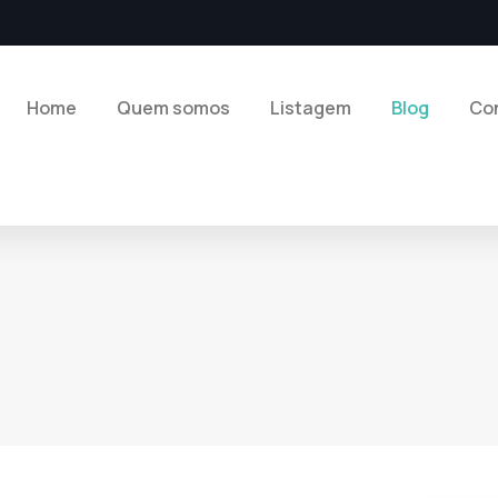
Home
Quem somos
Listagem
Blog
Co