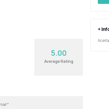
+ In
Aceita
5.00
Average Rating