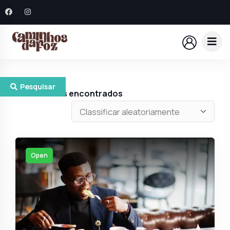
Pesquisar
1
Resultados encontrados
Open