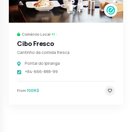
Comércio Local
+1
Cibo Fresco
Cantinho da comida fresca
Pontal do Ipiranga
+84-666-888-99
100R$
From