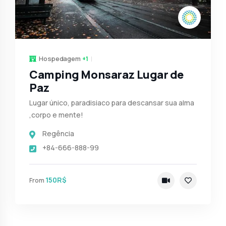
Hospedagem
+1
Camping Monsaraz Lugar de
Paz
Lugar único, paradisiaco para descansar sua alma
,corpo e mente!
Regência
+84-666-888-99
150R$
From