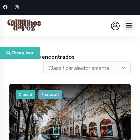
Pesquisar
1
Resultados encontrados
Closed
Featured