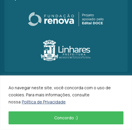
Ao navegar neste site, você concorda com o uso de
cookies. Para mais informações, consulte
Caminhos da Foz
– Direitos Reservados
nossa
Política de Privacidade
Criado com
por
Ideia na Prática
Concordo :)